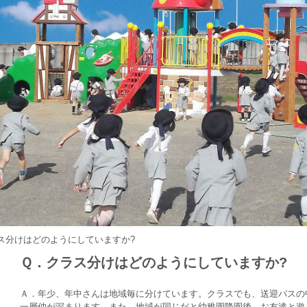
ス分けはどのようにしていますか?
Ｑ．クラス分けはどのようにしていますか?
Ａ．年少、年中さんは地域毎に分けています。クラスでも、送迎バスの
一層仲が深まります。また、地域が同じだと幼稚園降園後、お友達と遊