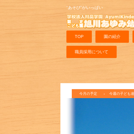
“あそび”がいっぱい
TOP
園の紹介
職員採用について
今月の予定
今週の子ども