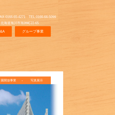
AX:0166-65-4271 TEL:0166-66-5099
旭川市旭神町22-65
&A
グループ事業
園開放事業
写真展示