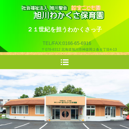
２１世紀を担うわかくさっ子
TEL/FAX:0166-65-6916
〒078-8312 北海道旭川市神楽岡２条６丁目4‐13