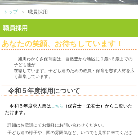
トップ
›
職員採用
職員採用
あなたの笑顔、お待ちしています！
旭川わかくさ保育園は、自然豊かな地区に０歳~６歳までの
子ども達が
在籍して
います。子ども達のための教員・保育を志す人材を広
く募集しています。
令和５年度採用について
令和５年度求人票は
（保育士・栄養士）からご覧いた
こちら
だけます。
詳細はお電話にてお気軽にお問い合わせください。
子ども達の様子や、園の雰囲気など、いつでも見学に来てくださ